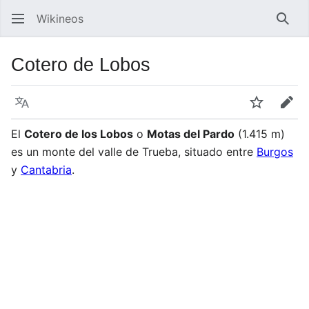
Wikineos
Busc
Cotero de Lobos
Idioma
Vigilar
Edit
El
Cotero de los Lobos
o
Motas del Pardo
(1.415 m)
es un monte del valle de Trueba, situado entre
Burgos
y
Cantabria
.