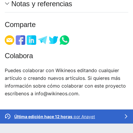
Notas y referencias
Comparte
Colabora
Puedes colaborar con Wikineos editando cualquier
artículo o creando nuevos artículos. Si quieres más
información sobre cómo colaborar con este proyecto
escríbenos a
info@wikineos.com
.
Última edición hace 12 horas
por
Anayet