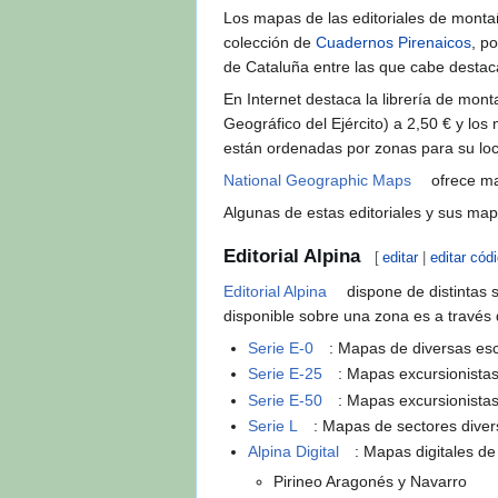
Los mapas de las editoriales de montañ
colección de
Cuadernos Pirenaicos
, p
de Cataluña entre las que cabe desta
En Internet destaca la librería de mon
Geográfico del Ejército) a 2,50 € y los
están ordenadas por zonas para su loc
National Geographic Maps
ofrece ma
Algunas de estas editoriales y sus ma
Editorial Alpina
[
editar
|
editar cód
Editorial Alpina
dispone de distintas 
disponible sobre una zona es a través
Serie E-0
: Mapas de diversas esc
Serie E-25
: Mapas excursionistas
Serie E-50
: Mapas excursionistas
Serie L
: Mapas de sectores diver
Alpina Digital
: Mapas digitales de
Pirineo Aragonés y Navarro