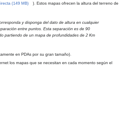
irecta (149 MB)
). Estos mapas ofrecen la altura del terreno de
corresponda y disponga del dato de altura en cualquier
eparación entre puntos. Esta separación es de 90
ado partiendo de un mapa de profundidades de 2 Km
.
ctamente en PDAs por su gran tamaño).
ernet los mapas que se necesitan en cada momento según el