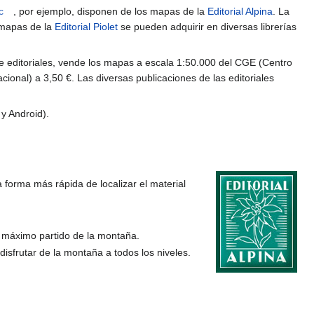
c
, por ejemplo, disponen de los mapas de la
Editorial Alpina
. La
 mapas de la
Editorial Piolet
se pueden adquirir en diversas librerías
de editoriales, vende los mapas a escala 1:50.000 del CGE (Centro
cional) a 3,50 €. Las diversas publicaciones de las editoriales
y Android).
forma más rápida de localizar el material
el máximo partido de la montaña.
isfrutar de la montaña a todos los niveles.