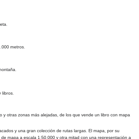
eta.
3.000 metros.
 montaña.
libros.
co y otras zonas más alejadas, de los que vende un libro con mapa
tacados y una gran colección de rutas largas. El mapa, por su
d de mapa a escala 1:50.000 y otra mitad con una representación a