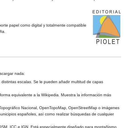
porte papel como digital y totalmente compatible
ña.
escargar nada:
distintas escalas. Se le pueden añadir multitud de capas
rma equivalente a la Wikipedia. Muestra la información más
pa Topográfico Nacional, OpenTopoMap, OpenStreetMap o imágenes
municipios españoles, así como realizar búsquedas de cualquier
 OSM, ICC e IGN. Está especialmente diseñado para montañismo,