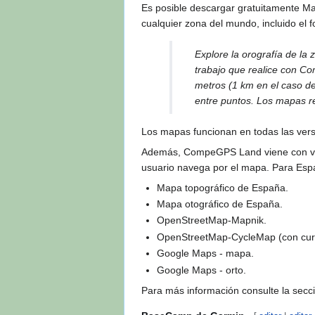
Es posible descargar gratuitamente M
cualquier zona del mundo, incluido el 
Explore la orografía de la
trabajo que realice con 
metros (1 km en el caso d
entre puntos. Los mapas re
Los mapas funcionan en todas las ver
Además, CompeGPS Land viene con vari
usuario navega por el mapa. Para Esp
Mapa topográfico de España.
Mapa otográfico de España.
OpenStreetMap-Mapnik.
OpenStreetMap-CycleMap (con curv
Google Maps - mapa.
Google Maps - orto.
Para más información consulte la secc