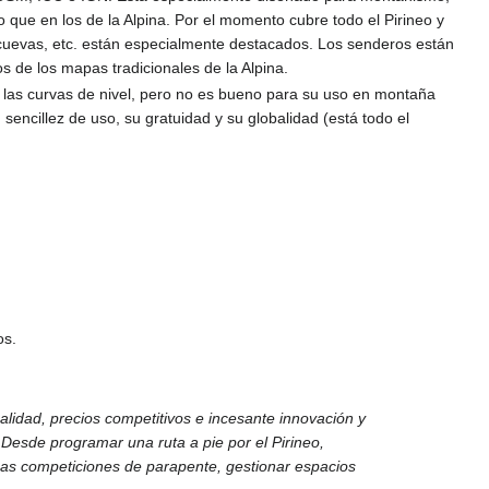
o que en los de la Alpina. Por el momento cubre todo el Pirineo y
, cuevas, etc. están especialmente destacados. Los senderos están
ilos de los mapas tradicionales de la Alpina.
 las curvas de nivel, pero no es bueno para su uso en montaña
sencillez de uso, su gratuidad y su globalidad (está todo el
os.
lidad, precios competitivos e incesante innovación y
Desde programar una ruta a pie por el Pirineo,
iosas competiciones de parapente, gestionar espacios