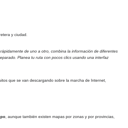
retera y ciudad.
a rápidamente de uno a otro, combina la información de diferentes
parado. Planea tu ruta con pocos clics usando una interfaz
uitos que se van descargando sobre la marcha de Internet,
opo
, aunque también existen mapas por zonas y por provincias,