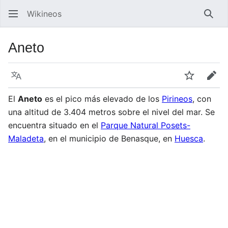
Wikineos
Busc
Aneto
Idioma
Vigilar
Edit
El
Aneto
es el pico más elevado de los
Pirineos
, con
una altitud de 3.404 metros sobre el nivel del mar. Se
encuentra situado en el
Parque Natural Posets-
Maladeta
, en el municipio de Benasque, en
Huesca
.