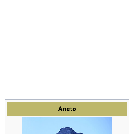
Aneto