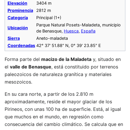
Elevación
3404 m
Prominencia
2812 m
Categoría
Principal (1+)
Parque Natural Posets-Maladeta, municipio
Ubicación
de Benasque,
Huesca
,
España
Sierra
Aneto-maladeta
Coordenadas
42° 37' 51.88" N, 0° 39' 23.85" E
Forma parte del
macizo de la Maladeta
y, situado en
el
valle de Benasque
, está constituido por terrenos
paleozoicos de naturaleza granítica y materiales
mesozoicos.
En su cara norte, a partir de los 2.810 m
aproximadamente, reside el mayor glaciar de los
Pirineos, con unas 100 ha de superficie. Está, al igual
que muchos en el mundo, en regresión como
consecuencia del cambio climático. Se calcula que en