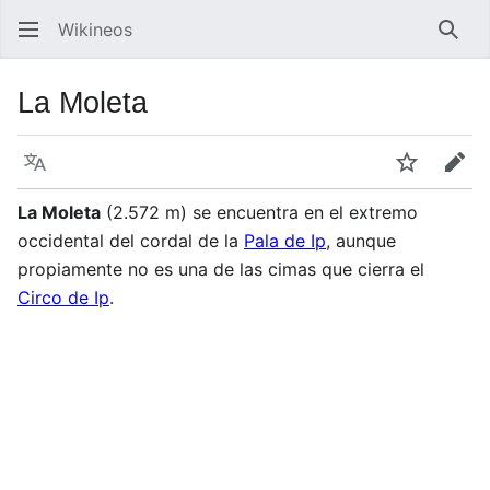
Wikineos
Busc
La Moleta
Idioma
Vigilar
Edit
La Moleta
(2.572 m) se encuentra en el extremo
occidental del cordal de la
Pala de Ip
, aunque
propiamente no es una de las cimas que cierra el
Circo de Ip
.