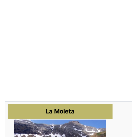
La Moleta