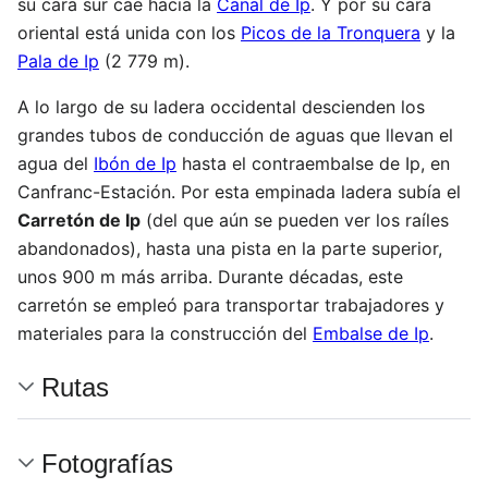
su cara sur cae hacia la
Canal de Ip
. Y por su cara
oriental está unida con los
Picos de la Tronquera
y la
Pala de Ip
(2 779 m).
A lo largo de su ladera occidental descienden los
grandes tubos de conducción de aguas que llevan el
agua del
Ibón de Ip
hasta el contraembalse de Ip, en
Canfranc-Estación. Por esta empinada ladera subía el
Carretón de Ip
(del que aún se pueden ver los raíles
abandonados), hasta una pista en la parte superior,
unos 900 m más arriba. Durante décadas, este
carretón se empleó para transportar trabajadores y
materiales para la construcción del
Embalse de Ip
.
Rutas
Fotografías