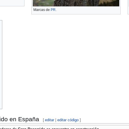
Marcas de
PR
.
ido en España
[
editar
|
editar código
]