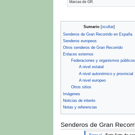
Marcas de GR.
Sumario
Senderos de Gran Recorrido en España
Senderos europeos
Otros senderos de Gran Recorrido
Enlaces externos
Federaciones y organismos públicos
A nivel estatal
A nivel autonómico y provincial
A nivel europeo
Otros sitios
Imágenes
Noticias de interés
Notas y referencias
Senderos de Gran Recorr