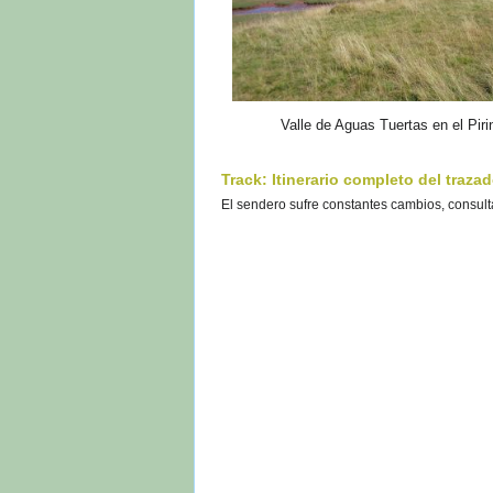
Valle de Aguas Tuertas en el Pir
Track: Itinerario completo del trazad
El sendero sufre constantes cambios, consultar