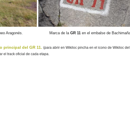
ineo Aragonés.
Marca de la
GR 11
en el embalse de Bachimaña
o principal del GR 11.
(para abrir en Wikiloc pincha en el icono de Wikiloc de
 el track oficial de cada etapa.