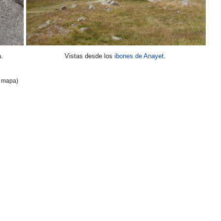
.
Vistas desde los
ibones de Anayet
.
l mapa)