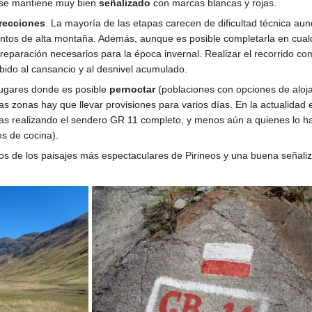
, se mantiene muy bien
señalizado
con marcas blancas y rojas.
recciones
. La mayoría de las etapas carecen de dificultad técnica aun
ntos de alta montaña. Además, aunque es posible completarla en cual
reparación necesarios para la época invernal. Realizar el recorrido c
ido al cansancio y al desnivel acumulado.
 lugares donde es posible
pernoctar
(poblaciones con opciones de aloja
 zonas hay que llevar provisiones para varios días. En la actualidad 
 realizando el sendero GR 11 completo, y menos aún a quienes lo hac
s de cocina).
gunos de los paisajes más espectaculares de Pirineos y una buena seña