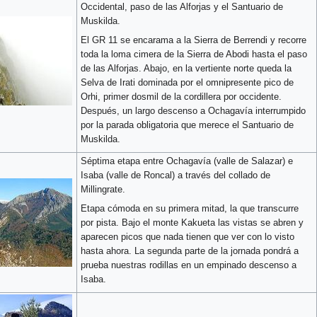
Occidental, paso de las Alforjas y el Santuario de
Muskilda.
El GR 11 se encarama a la Sierra de Berrendi y recorre
toda la loma cimera de la Sierra de Abodi hasta el paso
de las Alforjas. Abajo, en la vertiente norte queda la
Selva de Irati dominada por el omnipresente pico de
Orhi, primer dosmil de la cordillera por occidente.
Después, un largo descenso a Ochagavía interrumpido
por la parada obligatoria que merece el Santuario de
Muskilda.
Séptima etapa entre Ochagavía (valle de Salazar) e
Isaba (valle de Roncal) a través del collado de
Millingrate.
Etapa cómoda en su primera mitad, la que transcurre
por pista. Bajo el monte Kakueta las vistas se abren y
aparecen picos que nada tienen que ver con lo visto
hasta ahora. La segunda parte de la jornada pondrá a
prueba nuestras rodillas en un empinado descenso a
Isaba.