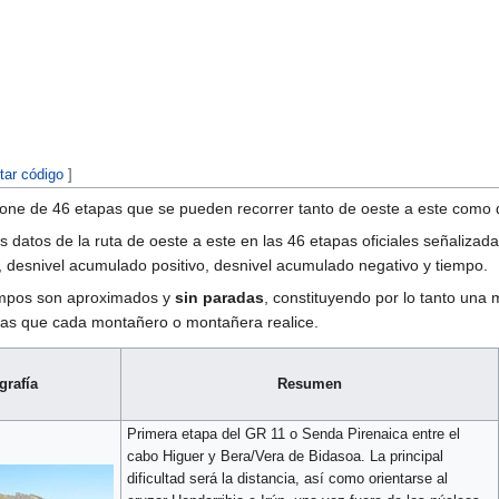
itar código
]
pone de 46 etapas que se pueden recorrer tanto de oeste a este como 
es datos de la ruta de oeste a este en las 46 etapas oficiales señaliza
, desnivel acumulado positivo, desnivel acumulado negativo y tiempo.
empos son aproximados y
sin paradas
, constituyendo por lo tanto una 
das que cada montañero o montañera realice.
grafía
Resumen
Primera etapa del GR 11 o Senda Pirenaica entre el
cabo Higuer y Bera/Vera de Bidasoa. La principal
dificultad será la distancia, así como orientarse al