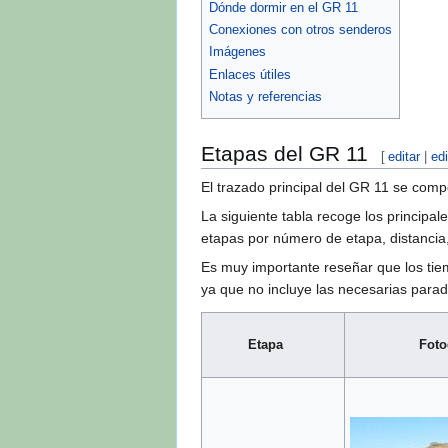
Dónde dormir en el GR 11
Conexiones con otros senderos
Imágenes
Enlaces útiles
Notas y referencias
Etapas del GR 11
[
editar
|
ed
El trazado principal del GR 11 se com
La siguiente tabla recoge los principal
etapas por número de etapa, distancia
Es muy importante reseñar que los ti
ya que no incluye las necesarias para
Etapa
Foto