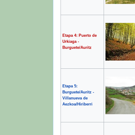
Etapa 4: Puerto de
Urkiaga -
Burguete/Auritz
Etapa 5:
Burguete/Auritz -
Villanueva de
Aezkoa/Hiriberri