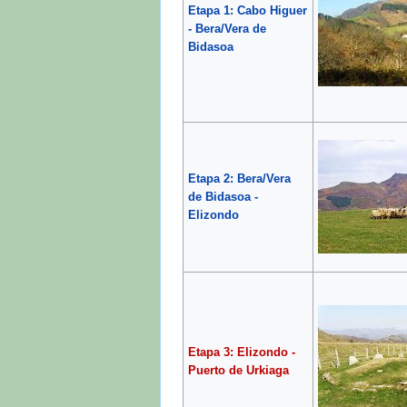
Etapa 1: Cabo Higuer
- Bera/Vera de
Bidasoa
Etapa 2: Bera/Vera
de Bidasoa -
Elizondo
Etapa 3: Elizondo -
Puerto de Urkiaga