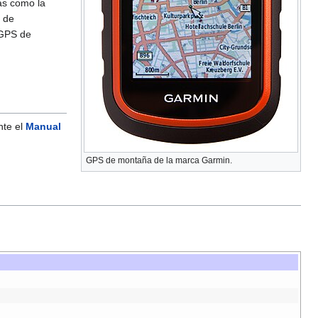
as como la
s de
 GPS de
nte el
Manual
GPS de montaña de la marca Garmin.