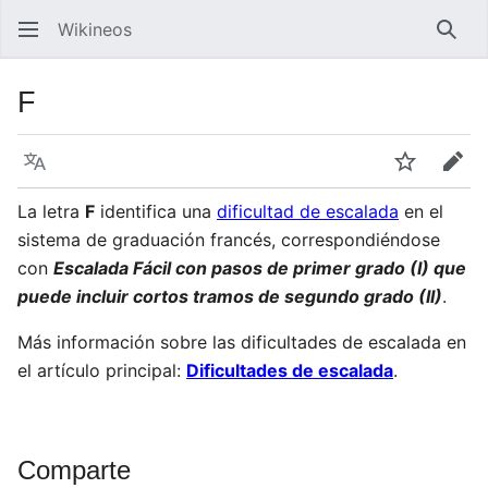
Wikineos
Busc
F
Idioma
Vigilar
Edit
La letra
F
identifica una
dificultad de escalada
en el
sistema de graduación francés, correspondiéndose
con
Escalada Fácil con pasos de primer grado (I) que
puede incluir cortos tramos de segundo grado (II)
.
Más información sobre las dificultades de escalada en
el artículo principal:
Dificultades de escalada
.
Comparte