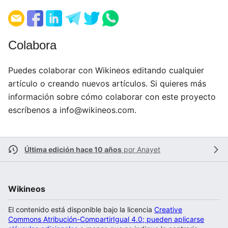
Colabora
Puedes colaborar con Wikineos editando cualquier
artículo o creando nuevos artículos. Si quieres más
información sobre cómo colaborar con este proyecto
escríbenos a
info@wikineos.com
.
Última edición hace 10 años
por
Anayet
Wikineos
El contenido está disponible bajo la licencia
Creative
Commons Atribución-CompartirIgual 4.0; pueden aplicarse