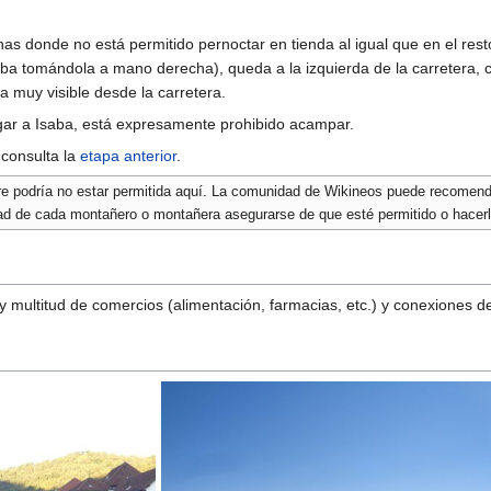
igo
]
 donde no está permitido pernoctar en tienda al igual que en el rest
a tomándola a mano derecha), queda a la izquierda de la carretera, c
 muy visible desde la carretera.
egar a Isaba, está expresamente prohibido acampar.
consulta la
etapa anterior
.
e podría no estar permitida aquí. La comunidad de Wikineos puede recomenda
ad de cada montañero o montañera asegurarse de que esté permitido o hacerl
multitud de comercios (alimentación, farmacias, etc.) y conexiones de
]