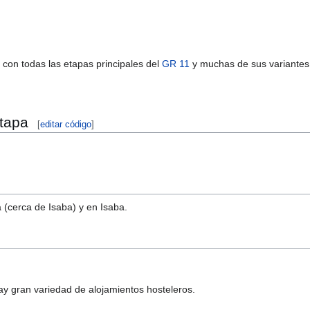
con todas las etapas principales del
GR 11
y muchas de sus variantes
etapa
[
editar
|
editar código
]
 (cerca de Isaba) y en Isaba.
digo
]
]
y gran variedad de alojamientos hosteleros.