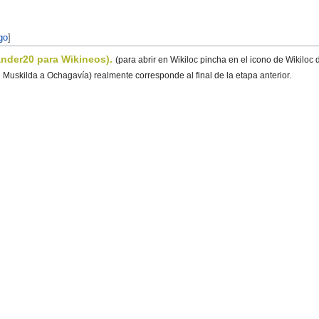
itar código
]
 ander20 para Wikineos).
(para abrir en Wikiloc pincha en el icono de Wikiloc
 de Muskilda a Ochagavía) realmente corresponde al final de la etapa anterior.