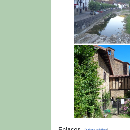
Ochagavía, inicio de 
Santuario de Ido
Enlaces