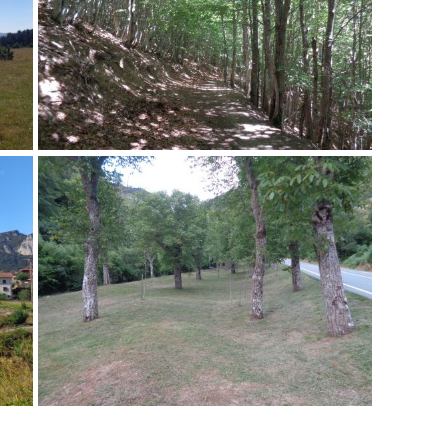
Bosque por el que el camino desciende a Isaba.
Merendero cerca de Isaba.