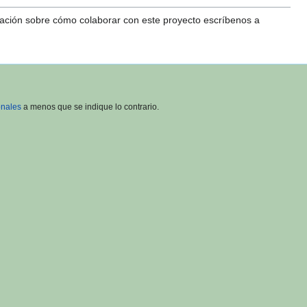
mación sobre cómo colaborar con este proyecto escríbenos a
onales
a menos que se indique lo contrario.