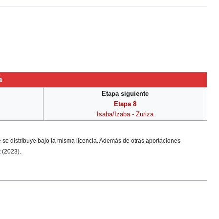
a
Etapa siguiente
Etapa 8
Isaba/Izaba - Zuriza
ue se distribuye bajo la misma licencia. Además de otras aportaciones
t
(2023).