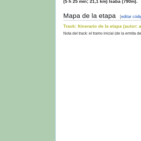
(5 h 25 min; 21,1 km) Isaba (790m).
Mapa de la etapa
[
editar
|
ed
Track: Itinerario de la etapa (autor:
Nota del track: el tramo inicial (de la ermita