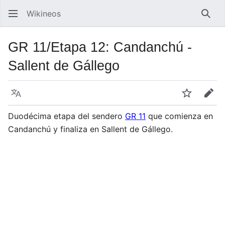
Wikineos
Busc
GR 11/Etapa 12: Candanchú -
Sallent de Gállego
Idioma
Vigilar
Edit
Duodécima etapa del sendero
GR 11
que comienza en
Candanchú y finaliza en Sallent de Gállego.