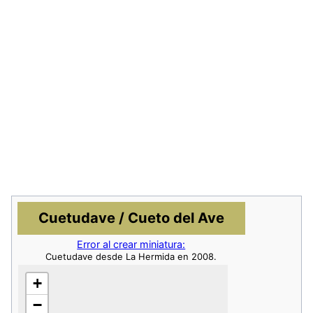
Cuetudave / Cueto del Ave
Error al crear miniatura:
Cuetudave desde La Hermida en 2008.
+
−