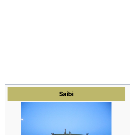
Saibi