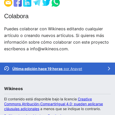
Colabora
Puedes colaborar con Wikineos editando cualquier
artículo o creando nuevos artículos. Si quieres más
información sobre cómo colaborar con este proyecto
escríbenos a
info@wikineos.com
.
Última edición hace 19 horas
por
Anayet
Wikineos
El contenido está disponible bajo la licencia
Creative
Commons Atribución-CompartirIgual 4.0; pueden aplicarse
cláusulas adicionales
a menos que se indique lo contrario.