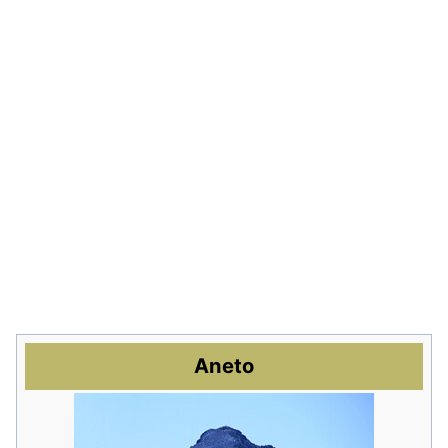
Aneto