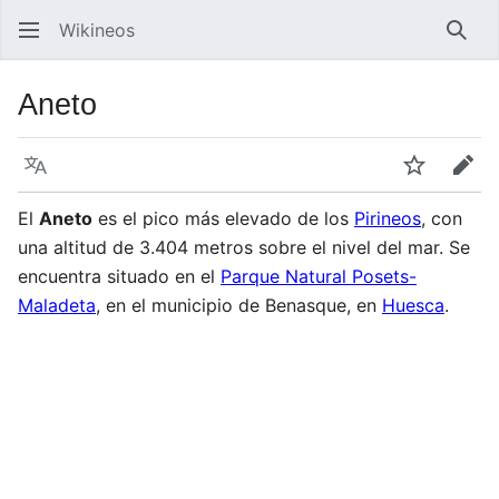
Wikineos
Busc
Aneto
Idioma
Vigilar
Edit
El
Aneto
es el pico más elevado de los
Pirineos
, con
una altitud de 3.404 metros sobre el nivel del mar. Se
encuentra situado en el
Parque Natural Posets-
Maladeta
, en el municipio de Benasque, en
Huesca
.