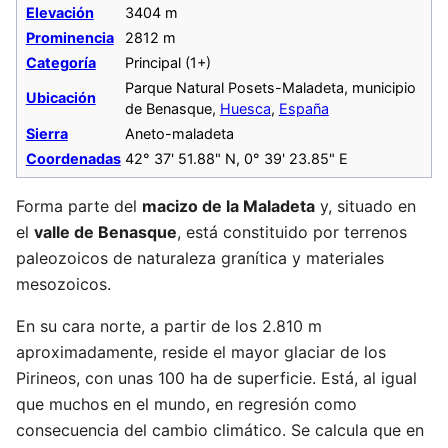
Elevación
3404 m
Prominencia
2812 m
Categoría
Principal (1+)
Parque Natural Posets-Maladeta, municipio
Ubicación
de Benasque,
Huesca
,
España
Sierra
Aneto-maladeta
Coordenadas
42° 37' 51.88" N, 0° 39' 23.85" E
Forma parte del
macizo de la Maladeta
y, situado en
el
valle de Benasque
, está constituido por terrenos
paleozoicos de naturaleza granítica y materiales
mesozoicos.
En su cara norte, a partir de los 2.810 m
aproximadamente, reside el mayor glaciar de los
Pirineos, con unas 100 ha de superficie. Está, al igual
que muchos en el mundo, en regresión como
consecuencia del cambio climático. Se calcula que en