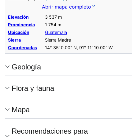
Abrir mapa completo
Elevación
3 537 m
Prominencia
1 754 m
Ubicación
Guatemala
Sierra
Sierra Madre
Coordenadas
14° 35' 0.00" N, 91° 11' 10.00" W
Geología
Flora y fauna
Mapa
Recomendaciones para