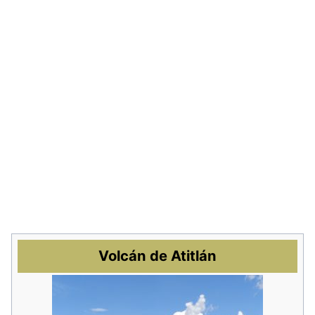
Volcán de Atitlán