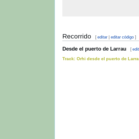
Recorrido
[
editar
|
editar código
]
Desde el puerto de Larrau
[
edi
Track: Orhi desde el puerto de Larr