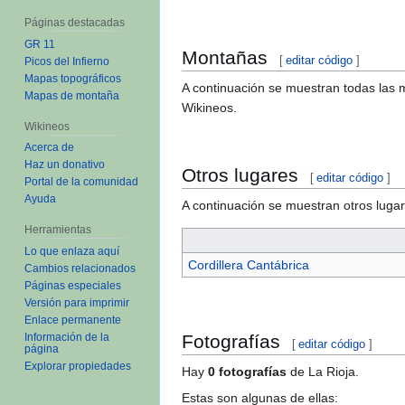
Páginas destacadas
GR 11
Montañas
[
editar código
]
Picos del Infierno
Mapas topográficos
A continuación se muestran todas las 
Mapas de montaña
Wikineos.
Wikineos
Acerca de
Haz un donativo
Otros lugares
[
editar código
]
Portal de la comunidad
Ayuda
A continuación se muestran otros lugar
Herramientas
Lo que enlaza aquí
Cordillera Cantábrica
Cambios relacionados
Páginas especiales
Versión para imprimir
Enlace permanente
Información de la
Fotografías
[
editar código
]
página
Explorar propiedades
Hay
0
fotografías
de La Rioja.
Estas son algunas de ellas: