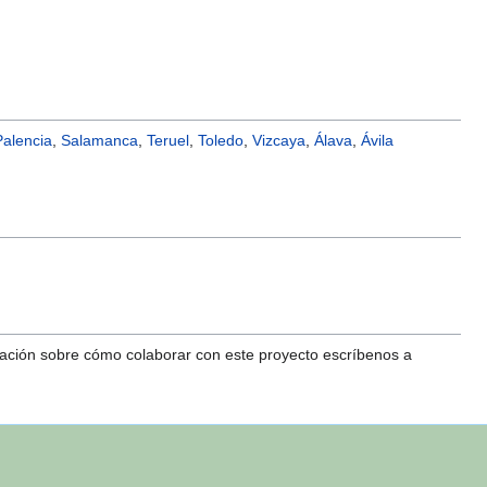
Palencia
,
Salamanca
,
Teruel
,
Toledo
,
Vizcaya
,
Álava
,
Ávila
mación sobre cómo colaborar con este proyecto escríbenos a