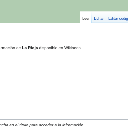
Leer
Editar
Editar códi
formación de
La Rioja
disponible en Wikineos.
cha en el título para acceder a la información.