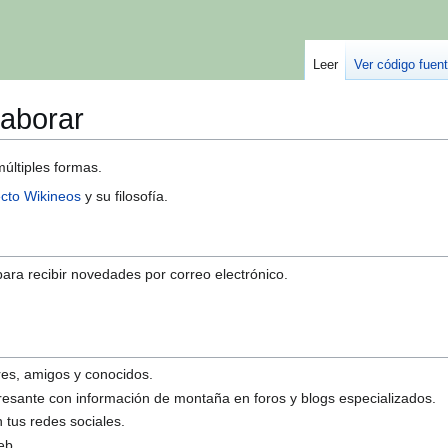
Leer
Ver código fuen
aborar
últiples formas.
cto Wikineos
y su filosofía.
ara recibir novedades por correo electrónico.
res, amigos y conocidos.
sante con información de montaña en foros y blogs especializados.
 tus redes sociales.
eb.