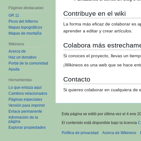
Páginas destacadas
Contribuye en el wiki
GR 11
Picos del Infierno
La forma más eficaz de colaborar es a
Mapas topográficos
aprender a editar y crear artículos.
Mapas de montaña
Colabora más estrecham
Wikineos
Acerca de
Si conoces el proyecto, llevas un tiemp
Haz un donativo
Portal de la comunidad
¡Wikineos es una web que se hace ent
Ayuda
Contacto
Herramientas
Lo que enlaza aquí
Si quieres colaborar en cualquiera de 
Cambios relacionados
Páginas especiales
Versión para imprimir
Enlace permanente
Esta página se editó por última vez el 4 ene 2
Información de la
página
El contenido está disponible bajo la licencia
C
Explorar propiedades
Política de privacidad
Acerca de Wikineos