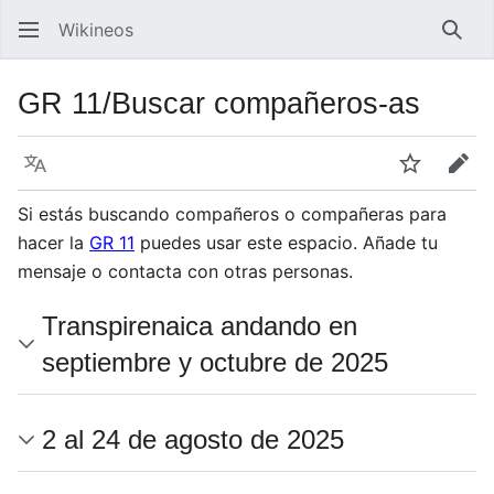
Wikineos
Busc
GR 11/Buscar compañeros-as
Idioma
Vigilar
Edit
Si estás buscando compañeros o compañeras para
hacer la
GR 11
puedes usar este espacio. Añade tu
mensaje o contacta con otras personas.
Transpirenaica andando en
septiembre y octubre de 2025
2 al 24 de agosto de 2025